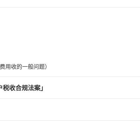
费用收的一般问题）
户税收合规法案」