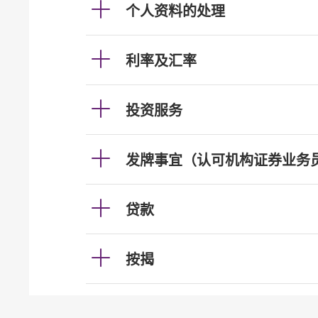
个人资料的处理
利率及汇率
投资服务
发牌事宜（认可机构证券业务
贷款
按揭
加强柜员机服务的保安措施