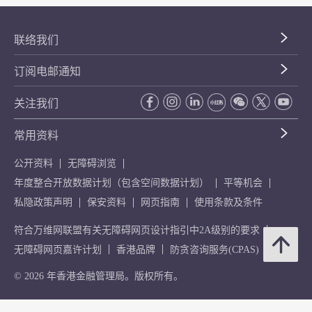
联络我们
订阅电邮通知
关注我们
常用资料
公开资料
无障碍浏览
年度整合开放数据计划（包含空间数据计划）
平等机会
私隐政策声明
保安资料
网页指南
使用条款及条件
符合万维网联盟有关无障碍网页设计指引中2A级别的要求
无障碍网页嘉许计划
香港品牌
防贪咨询服务(CPAS)
© 2026 年香港金融管理局。版权所有。