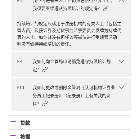
P8
我不再是有关人士但仍然在银行业界工作，
我须要继续遵从持续培训的规定吗?
持续培训的规定只适用于注册机构的有关人士（包括主
管人员）及获证券及期货事务监察委员会发牌为持牌代
表的人士。如你并没有担任该等岗位进行受规管活动，
则没有维持持续培训的责任。
P9
我如何向金管局申请豁免遵守持续培训规
定?
P10
我如何更改或删除金管局《认可机构证券业
务员工纪录册》（纪录册）上有关我的资
料?
贷款
按揭