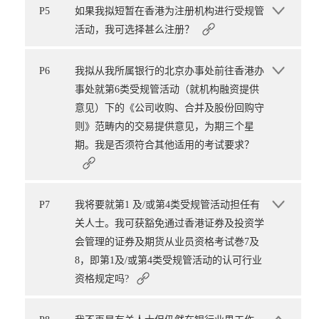
P5
如果我拟短暂在香港为注册机构进行受规管
活动，我可选择甚么注册？
P6
我拟从我所属银行的北京办事处前往香港办
事处就第6类受规管活动（就机构融资提供
意见）下的《公司收购、合并及股份回购守
则》范畴内的交易提供意见，为期三个星
期。我是否须符合其他适用的考试要求？
P7
我将要就第1 及/或第4类受规管活动担任有
关人士。我可获豁免通过香港证券及投资学
会管理的证券及期货从业员资格考试巻7及
8，即第1及/或第4类受规管活动的认可行业
资格规定吗?