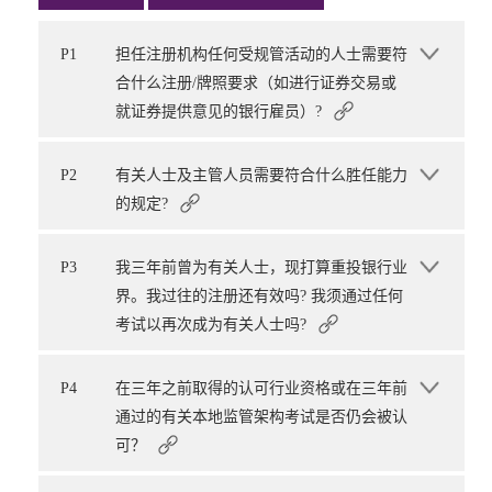
P1
担任注册机构任何受规管活动的人士需要符
合什么注册/牌照要求（如进行证券交易或
就证券提供意见的银行雇员）?
P2
有关人士及主管人员需要符合什么胜任能力
的规定?
P3
我三年前曾为有关人士，现打算重投银行业
界。我过往的注册还有效吗? 我须通过任何
考试以再次成为有关人士吗?
P4
在三年之前取得的认可行业资格或在三年前
通过的有关本地监管架构考试是否仍会被认
可？