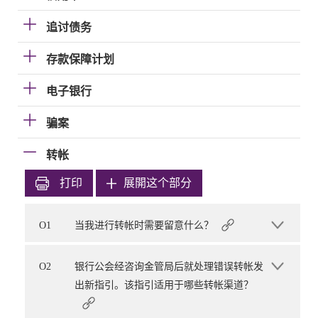
追讨债务
存款保障计划
电子银行
骗案
转帐
打印
展開这个部分
O1
当我进行转帐时需要留意什么？
O2
银行公会经咨询金管局后就处理错误转帐发
出新指引。该指引适用于哪些转帐渠道？