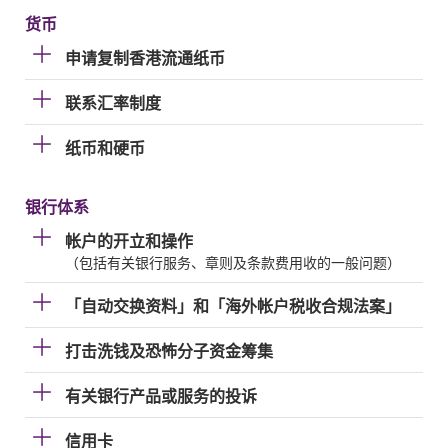
货币
申请复制香港流通纸币
联系汇率制度
纸币和硬币
银行体系
帐户的开立和操作
（包括有关银行服务、章则及条款费用收的一般问题）
「自动交换资料」和「海外帐户税收合规法案」
打击洗钱及恐怖分子资金筹集
有关银行产品或服务的投诉
信用卡