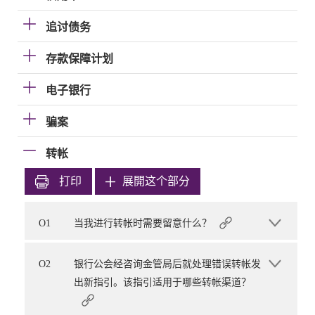
追讨债务
存款保障计划
电子银行
骗案
转帐
打印
展開这个部分
O1
当我进行转帐时需要留意什么？
O2
银行公会经咨询金管局后就处理错误转帐发
出新指引。该指引适用于哪些转帐渠道？