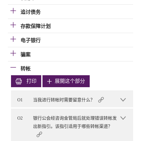
追讨债务
存款保障计划
电子银行
骗案
转帐
打印
展開这个部分
O1
当我进行转帐时需要留意什么？
O2
银行公会经咨询金管局后就处理错误转帐发
出新指引。该指引适用于哪些转帐渠道？