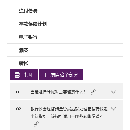
追讨债务
存款保障计划
电子银行
骗案
转帐
打印
展開这个部分
O1
当我进行转帐时需要留意什么？
O2
银行公会经咨询金管局后就处理错误转帐发
出新指引。该指引适用于哪些转帐渠道？