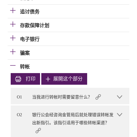
追讨债务
存款保障计划
电子银行
骗案
转帐
打印
展開这个部分
O1
当我进行转帐时需要留意什么？
O2
银行公会经咨询金管局后就处理错误转帐发
出新指引。该指引适用于哪些转帐渠道？