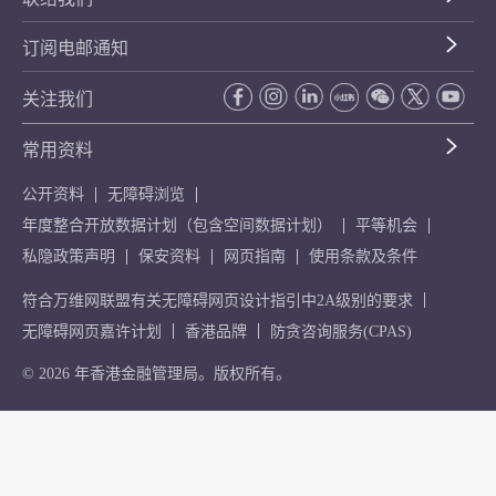
订阅电邮通知
关注我们
常用资料
公开资料
无障碍浏览
年度整合开放数据计划（包含空间数据计划）
平等机会
私隐政策声明
保安资料
网页指南
使用条款及条件
符合万维网联盟有关无障碍网页设计指引中2A级别的要求
无障碍网页嘉许计划
香港品牌
防贪咨询服务(CPAS)
© 2026 年香港金融管理局。版权所有。