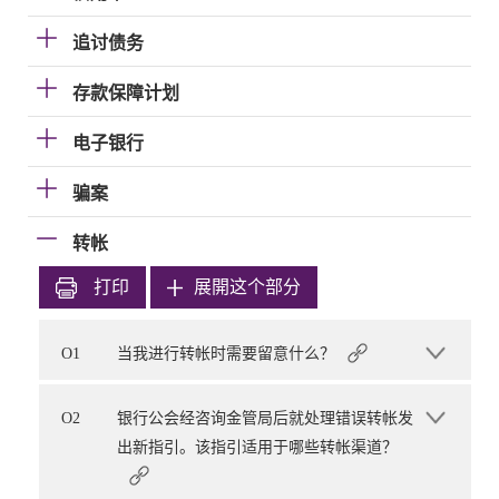
追讨债务
存款保障计划
电子银行
骗案
转帐
打印
展開这个部分
O1
当我进行转帐时需要留意什么？
O2
银行公会经咨询金管局后就处理错误转帐发
出新指引。该指引适用于哪些转帐渠道？