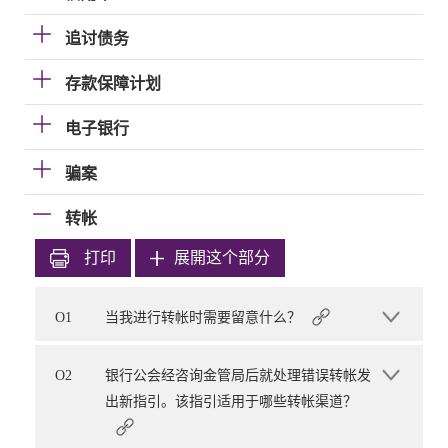
追讨债务
存款保障计划
电子银行
骗案
转帐
打印
展開这个部分
O1
当我进行转帐时需要留意什么？
O2
银行公会经咨询金管局后就处理错误转帐发
出新指引。该指引适用于哪些转帐渠道？