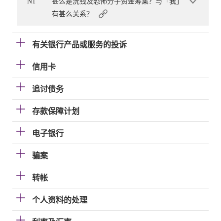
N1
甚么是洗钱及恐怖分子资金筹集？与「我」
有甚么关系？
有关银行产品或服务的投诉
信用卡
追讨债务
存款保障计划
电子银行
骗案
转帐
个人资料的处理