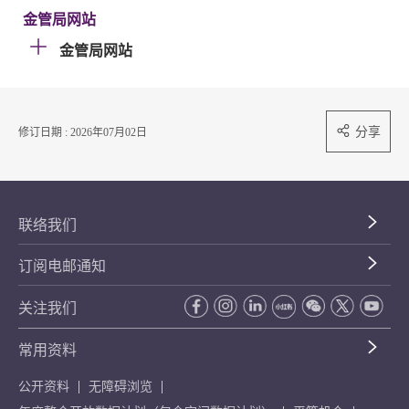
金管局网站
金管局网站
分享
修订日期 : 2026年07月02日
联络我们
订阅电邮通知
关注我们
常用资料
公开资料
无障碍浏览