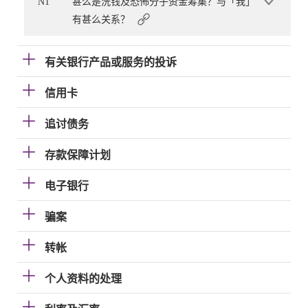
N1
甚么是洗钱及恐怖分子资金筹集？与「我」
有甚么关系？
有关银行产品或服务的投诉
信用卡
追讨债务
存款保障计划
电子银行
骗案
转帐
个人资料的处理