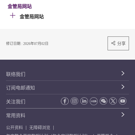
金管局网站
金管局网站
分享
修订日期 : 2026年07月02日
联络我们
订阅电邮通知
关注我们
常用资料
公开资料
无障碍浏览