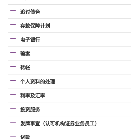
追讨债务
存款保障计划
电子银行
骗案
转帐
个人资料的处理
利率及汇率
投资服务
发牌事宜（认可机构证券业务员工）
贷款