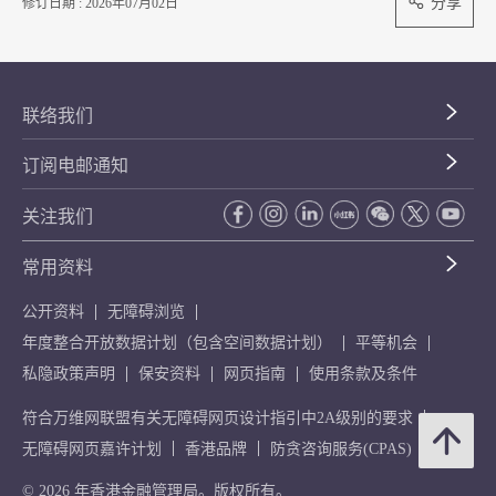
分享
修订日期 : 2026年07月02日
联络我们
订阅电邮通知
关注我们
常用资料
公开资料
无障碍浏览
年度整合开放数据计划（包含空间数据计划）
平等机会
私隐政策声明
保安资料
网页指南
使用条款及条件
符合万维网联盟有关无障碍网页设计指引中2A级别的要求
无障碍网页嘉许计划
香港品牌
防贪咨询服务(CPAS)
© 2026 年香港金融管理局。版权所有。