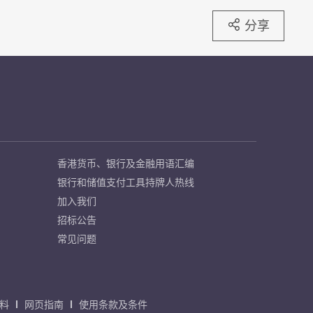
分享
香港货币、银行及金融用语汇编
银行和储值支付工具持牌人热线
加入我们
招标公告
常见问题
料
网页指南
使用条款及条件