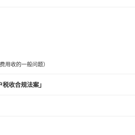
费用收的一般问题）
户税收合规法案」