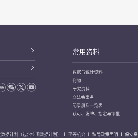
常用资料
数据与统计资料
刊物
研究资料
立法会事务
纪录册及一览表
认可、发牌、指定与审批
放数据计划（包含空间数据计划）
平等机会
私隐政策声明
保安资