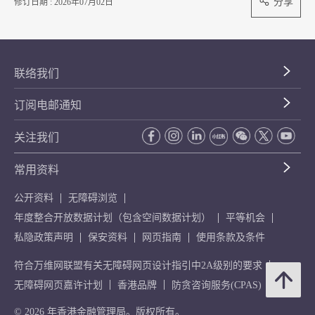
分享
修订日期 : 2026年07月02日
联络我们
订阅电邮通知
关注我们
常用资料
公开资料
无障碍浏览
年度整合开放数据计划（包含空间数据计划）
平等机会
私隐政策声明
保安资料
网页指南
使用条款及条件
符合万维网联盟有关无障碍网页设计指引中2A级别的要求
无障碍网页嘉许计划
香港品牌
防贪咨询服务(CPAS)
© 2026 年香港金融管理局。版权所有。