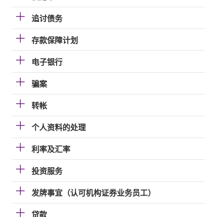
追讨债务
存款保障计划
电子银行
骗案
转帐
个人资料的处理
利率及汇率
投资服务
发牌事宜（认可机构证券业务员工）
贷款