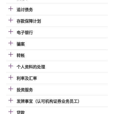
追讨债务
存款保障计划
电子银行
骗案
转帐
个人资料的处理
利率及汇率
投资服务
发牌事宜（认可机构证券业务员工）
贷款