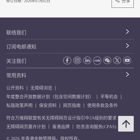
分享
修订日期 : 2026年07月02日
联络我们
订阅电邮通知
关注我们
常用资料
公开资料
无障碍浏览
年度整合开放数据计划（包含空间数据计划）
平等机会
私隐政策声明
保安资料
网页指南
使用条款及条件
符合万维网联盟有关无障碍网页设计指引中2A级别的要求
无障碍网页嘉许计划
香港品牌
防贪咨询服务(CPAS)
© 2026 年香港金融管理局。版权所有。