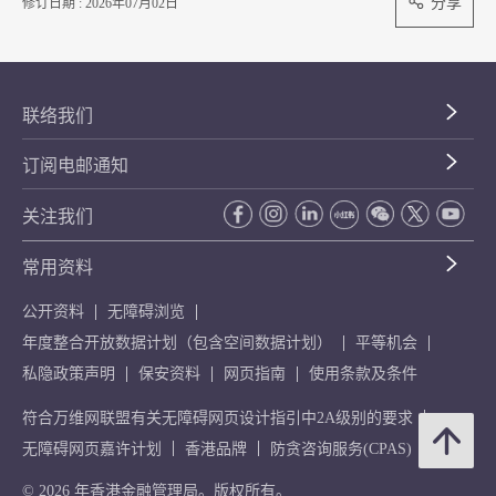
分享
修订日期 : 2026年07月02日
联络我们
订阅电邮通知
关注我们
常用资料
公开资料
无障碍浏览
年度整合开放数据计划（包含空间数据计划）
平等机会
私隐政策声明
保安资料
网页指南
使用条款及条件
符合万维网联盟有关无障碍网页设计指引中2A级别的要求
无障碍网页嘉许计划
香港品牌
防贪咨询服务(CPAS)
© 2026 年香港金融管理局。版权所有。