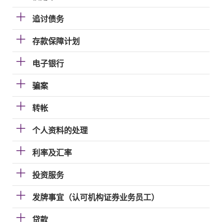
追讨债务
存款保障计划
电子银行
骗案
转帐
个人资料的处理
利率及汇率
投资服务
发牌事宜（认可机构证券业务员工）
贷款