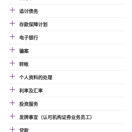
追讨债务
存款保障计划
电子银行
骗案
转帐
个人资料的处理
利率及汇率
投资服务
发牌事宜（认可机构证券业务员工）
贷款