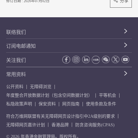
分享
修订日期 : 2026年07月02日
联络我们
订阅电邮通知
关注我们
常用资料
公开资料
无障碍浏览
年度整合开放数据计划（包含空间数据计划）
平等机会
私隐政策声明
保安资料
网页指南
使用条款及条件
符合万维网联盟有关无障碍网页设计指引中2A级别的要求
无障碍网页嘉许计划
香港品牌
防贪咨询服务(CPAS)
© 2026 年香港金融管理局。版权所有。