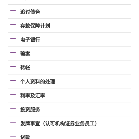
追讨债务
存款保障计划
电子银行
骗案
转帐
个人资料的处理
利率及汇率
投资服务
发牌事宜（认可机构证券业务员工）
贷款