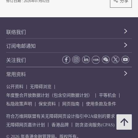
分享
修订日期 : 2026年07月02日
联络我们
订阅电邮通知
关注我们
常用资料
公开资料
无障碍浏览
年度整合开放数据计划（包含空间数据计划）
平等机会
私隐政策声明
保安资料
网页指南
使用条款及条件
符合万维网联盟有关无障碍网页设计指引中2A级别的要求
无障碍网页嘉许计划
香港品牌
防贪咨询服务(CPAS)
© 2026 年香港金融管理局。版权所有。