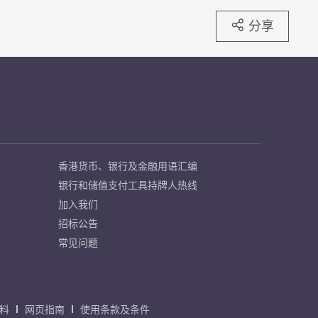
分享
香港货币、银行及金融用语汇编
银行和储值支付工具持牌人热线
加入我们
招标公告
常见问题
料
网页指南
使用条款及条件