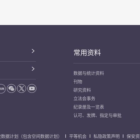
常用资料
数据与统计资料
刊物
研究资料
立法会事务
纪录册及一览表
认可、发牌、指定与审批
放数据计划（包含空间数据计划）
平等机会
私隐政策声明
保安资