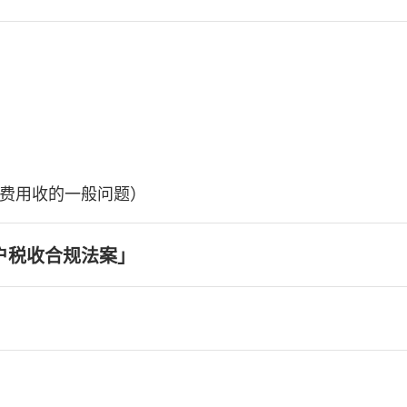
费用收的一般问题）
户税收合规法案」