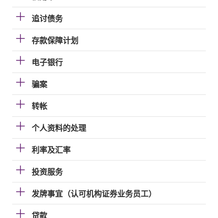
追讨债务
存款保障计划
电子银行
骗案
转帐
个人资料的处理
利率及汇率
投资服务
发牌事宜（认可机构证券业务员工）
贷款