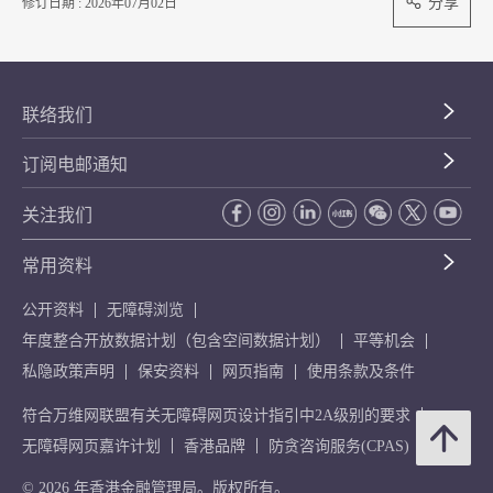
分享
修订日期 : 2026年07月02日
联络我们
订阅电邮通知
关注我们
常用资料
公开资料
无障碍浏览
年度整合开放数据计划（包含空间数据计划）
平等机会
私隐政策声明
保安资料
网页指南
使用条款及条件
符合万维网联盟有关无障碍网页设计指引中2A级别的要求
无障碍网页嘉许计划
香港品牌
防贪咨询服务(CPAS)
© 2026 年香港金融管理局。版权所有。