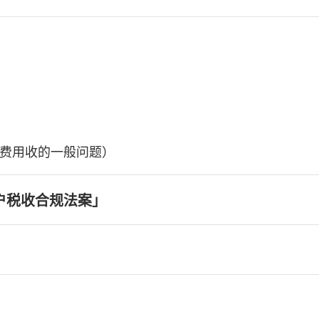
费用收的一般问题）
户税收合规法案」