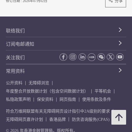
分享
修订日期 : 2026年07月02日
联络我们
订阅电邮通知
关注我们
常用资料
公开资料
无障碍浏览
年度整合开放数据计划（包含空间数据计划）
平等机会
私隐政策声明
保安资料
网页指南
使用条款及条件
符合万维网联盟有关无障碍网页设计指引中2A级别的要求
无障碍网页嘉许计划
香港品牌
防贪咨询服务(CPAS)
© 2026 年香港金融管理局。版权所有。