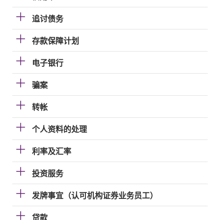
追讨债务
存款保障计划
电子银行
骗案
转帐
个人资料的处理
利率及汇率
投资服务
发牌事宜（认可机构证券业务员工）
贷款