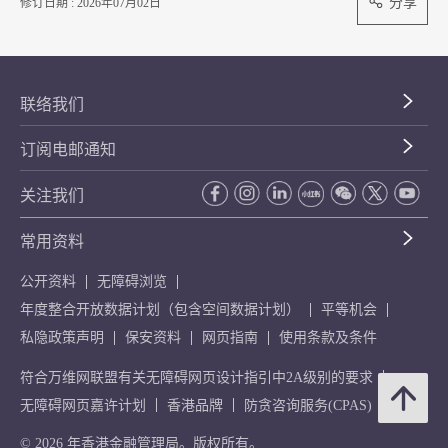
分享
修订日期 : 2026年07月02日
联络我们
订阅电邮通知
关注我们
常用资料
公开资料
无障碍浏览
年度整合开放数据计划（包含空间数据计划）
平等机会
私隐政策声明
保安资料
网页指南
使用条款及条件
符合万维网联盟有关无障碍网页设计指引中2A级别的要求
无障碍网页嘉许计划
香港品牌
防贪咨询服务(CPAS)
© 2026 年香港金融管理局。版权所有。