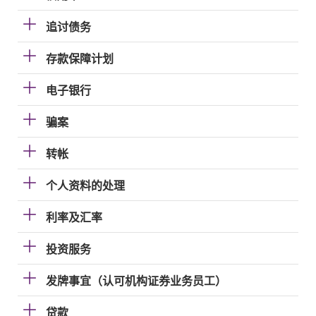
追讨债务
存款保障计划
电子银行
骗案
转帐
个人资料的处理
利率及汇率
投资服务
发牌事宜（认可机构证券业务员工）
贷款