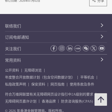
分享
修订日期 : 2026年07月02日
联络我们
订阅电邮通知
关注我们
常用资料
公开资料
无障碍浏览
年度整合开放数据计划（包含空间数据计划）
平等机会
私隐政策声明
保安资料
网页指南
使用条款及条件
符合万维网联盟有关无障碍网页设计指引中2A级别的要求
无障碍网页嘉许计划
香港品牌
防贪咨询服务(CPAS)
© 2026 年香港金融管理局。版权所有。