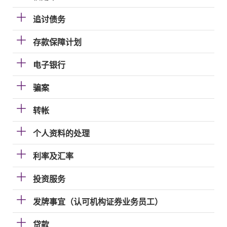
追讨债务
存款保障计划
电子银行
骗案
转帐
个人资料的处理
利率及汇率
投资服务
发牌事宜（认可机构证券业务员工）
贷款