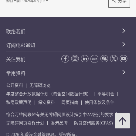
分享
修订日期 : 2026年07月02日
联络我们
订阅电邮通知
关注我们
常用资料
公开资料
无障碍浏览
年度整合开放数据计划（包含空间数据计划）
平等机会
私隐政策声明
保安资料
网页指南
使用条款及条件
符合万维网联盟有关无障碍网页设计指引中2A级别的要求
无障碍网页嘉许计划
香港品牌
防贪咨询服务(CPAS)
© 2026 年香港金融管理局。版权所有。