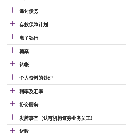
追讨债务
存款保障计划
电子银行
骗案
转帐
个人资料的处理
利率及汇率
投资服务
发牌事宜（认可机构证券业务员工）
贷款