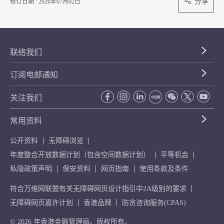
分享
修订日期 : 2026年07月02日
联络我们
订阅电邮通知
关注我们
常用资料
公开资料
无障碍浏览
年度整合开放数据计划（包含空间数据计划）
平等机会
私隐政策声明
保安资料
网页指南
使用条款及条件
符合万维网联盟有关无障碍网页设计指引中2A级别的要求
无障碍网页嘉许计划
香港品牌
防贪咨询服务(CPAS)
© 2026 年香港金融管理局。版权所有。