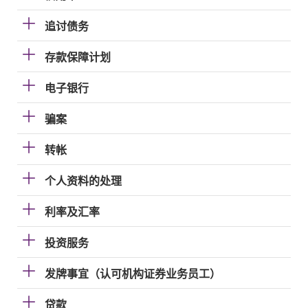
追讨债务
存款保障计划
电子银行
骗案
转帐
个人资料的处理
利率及汇率
投资服务
发牌事宜（认可机构证券业务员工）
贷款