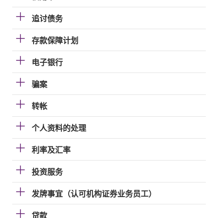
追讨债务
存款保障计划
电子银行
骗案
转帐
个人资料的处理
利率及汇率
投资服务
发牌事宜（认可机构证券业务员工）
贷款