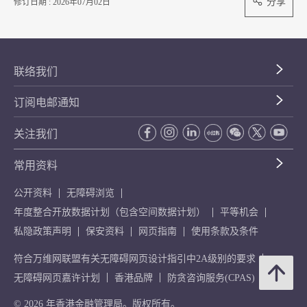
分享
修订日期 : 2026年07月02日
联络我们
订阅电邮通知
关注我们
常用资料
公开资料
无障碍浏览
年度整合开放数据计划（包含空间数据计划）
平等机会
私隐政策声明
保安资料
网页指南
使用条款及条件
符合万维网联盟有关无障碍网页设计指引中2A级别的要求
无障碍网页嘉许计划
香港品牌
防贪咨询服务(CPAS)
© 2026 年香港金融管理局。版权所有。