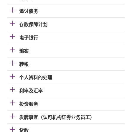
追讨债务
存款保障计划
电子银行
骗案
转帐
个人资料的处理
利率及汇率
投资服务
发牌事宜（认可机构证券业务员工）
贷款