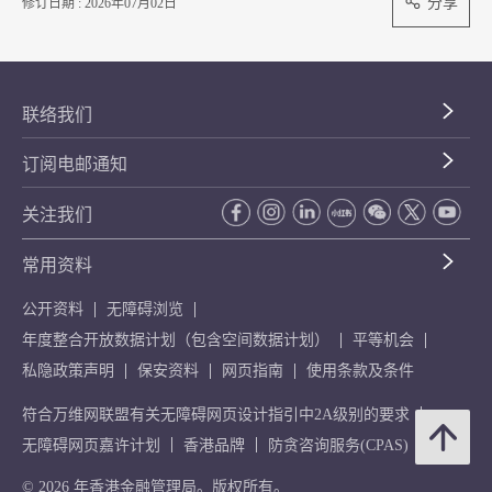
分享
修订日期 : 2026年07月02日
联络我们
订阅电邮通知
关注我们
常用资料
公开资料
无障碍浏览
年度整合开放数据计划（包含空间数据计划）
平等机会
私隐政策声明
保安资料
网页指南
使用条款及条件
符合万维网联盟有关无障碍网页设计指引中2A级别的要求
无障碍网页嘉许计划
香港品牌
防贪咨询服务(CPAS)
© 2026 年香港金融管理局。版权所有。