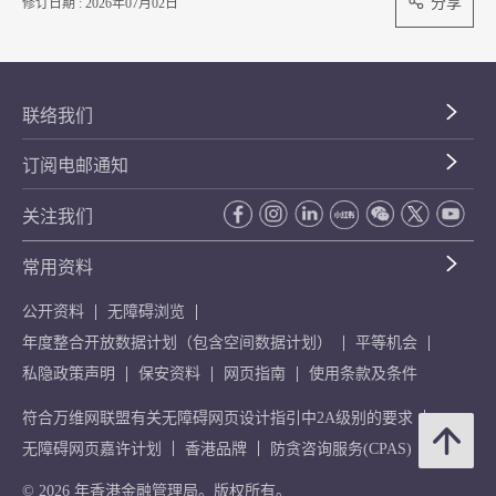
分享
修订日期 : 2026年07月02日
联络我们
订阅电邮通知
关注我们
常用资料
公开资料
无障碍浏览
年度整合开放数据计划（包含空间数据计划）
平等机会
私隐政策声明
保安资料
网页指南
使用条款及条件
符合万维网联盟有关无障碍网页设计指引中2A级别的要求
无障碍网页嘉许计划
香港品牌
防贪咨询服务(CPAS)
© 2026 年香港金融管理局。版权所有。