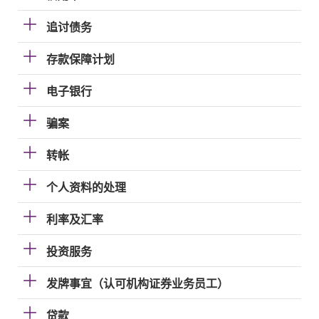
追讨债务
存款保障计划
电子银行
骗案
转帐
个人资料的处理
利率及汇率
投资服务
发牌事宜（认可机构证券业务员工）
贷款