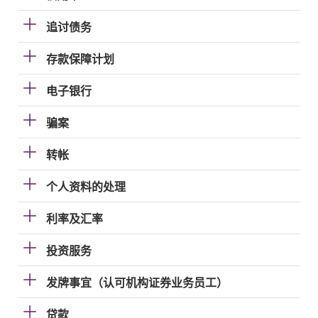
追讨债务
存款保障计划
电子银行
骗案
转帐
个人资料的处理
利率及汇率
投资服务
发牌事宜（认可机构证券业务员工）
贷款