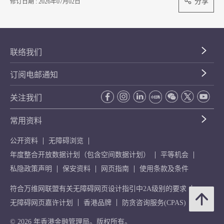
分享
修订日期 : 2026年07月02日
联络我们
订阅电邮通知
关注我们
常用资料
公开资料
无障碍浏览
年度整合开放数据计划（包含空间数据计划）
平等机会
私隐政策声明
保安资料
网页指南
使用条款及条件
符合万维网联盟有关无障碍网页设计指引中2A级别的要求
无障碍网页嘉许计划
香港品牌
防贪咨询服务(CPAS)
© 2026 年香港金融管理局。版权所有。