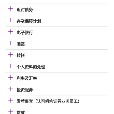
追讨债务
存款保障计划
电子银行
骗案
转帐
个人资料的处理
利率及汇率
投资服务
发牌事宜（认可机构证券业务员工）
贷款