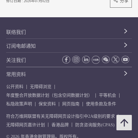
分享
修订日期 : 2026年07月02日
联络我们
订阅电邮通知
关注我们
常用资料
公开资料
无障碍浏览
年度整合开放数据计划（包含空间数据计划）
平等机会
私隐政策声明
保安资料
网页指南
使用条款及条件
符合万维网联盟有关无障碍网页设计指引中2A级别的要求
无障碍网页嘉许计划
香港品牌
防贪咨询服务(CPAS)
© 2026 年香港金融管理局。版权所有。