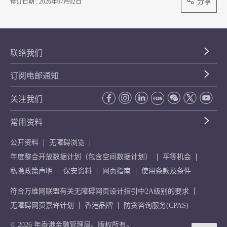
分享
修订日期 : 2026年07月02日
联络我们
订阅电邮通知
关注我们
常用资料
公开资料
无障碍浏览
年度整合开放数据计划（包含空间数据计划）
平等机会
私隐政策声明
保安资料
网页指南
使用条款及条件
符合万维网联盟有关无障碍网页设计指引中2A级别的要求
无障碍网页嘉许计划
香港品牌
防贪咨询服务(CPAS)
© 2026 年香港金融管理局。版权所有。