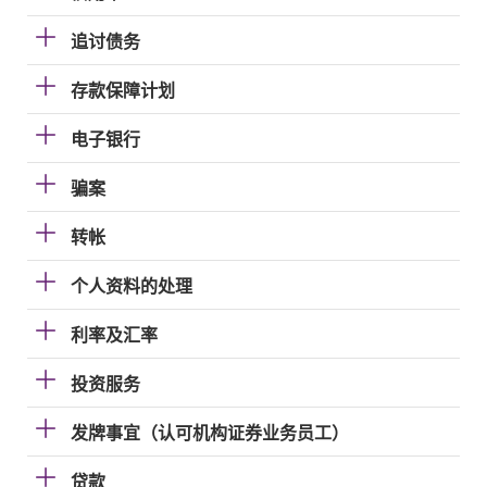
追讨债务
存款保障计划
电子银行
骗案
转帐
个人资料的处理
利率及汇率
投资服务
发牌事宜（认可机构证券业务员工）
贷款