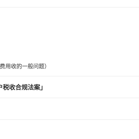
费用收的一般问题）
户税收合规法案」