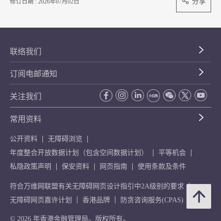
分享
修订日期 : 2026年07月02日
联络我们
订阅电邮通知
关注我们
常用资料
公开资料
无障碍浏览
年度整合开放数据计划（包含空间数据计划）
平等机会
私隐政策声明
保安资料
网页指南
使用条款及条件
符合万维网联盟有关无障碍网页设计指引中2A级别的要求
无障碍网页嘉许计划
香港品牌
防贪咨询服务(CPAS)
© 2026 年香港金融管理局。版权所有。