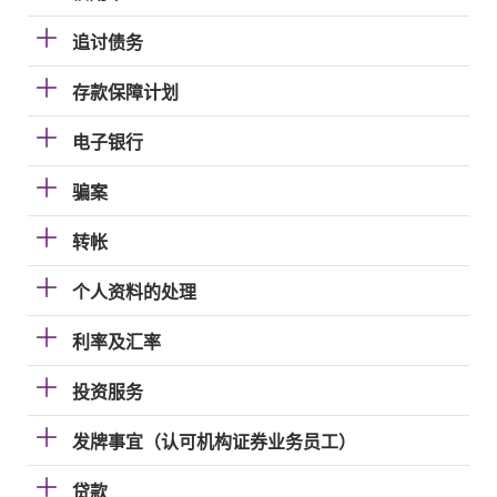
追讨债务
存款保障计划
电子银行
骗案
转帐
个人资料的处理
利率及汇率
投资服务
发牌事宜（认可机构证券业务员工）
贷款