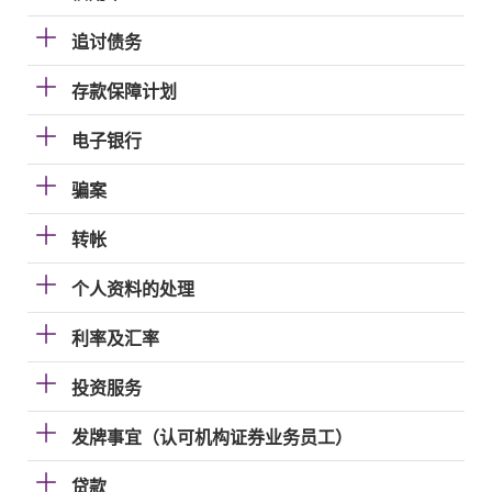
追讨债务
存款保障计划
电子银行
骗案
转帐
个人资料的处理
利率及汇率
投资服务
发牌事宜（认可机构证券业务员工）
贷款