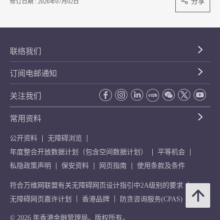
分享
修订日期 : 2026年07月02日
联络我们
订阅电邮通知
关注我们
常用资料
公开资料
无障碍浏览
年度整合开放数据计划（包含空间数据计划）
平等机会
私隐政策声明
保安资料
网页指南
使用条款及条件
符合万维网联盟有关无障碍网页设计指引中2A级别的要求
无障碍网页嘉许计划
香港品牌
防贪咨询服务(CPAS)
© 2026 年香港金融管理局。版权所有。