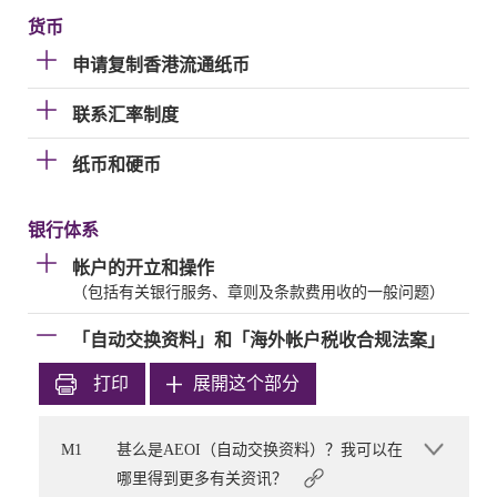
货币
申请复制香港流通纸币
联系汇率制度
纸币和硬币
银行体系
帐户的开立和操作
（包括有关银行服务、章则及条款费用收的一般问题）
「自动交换资料」和「海外帐户税收合规法案」
打印
展開这个部分
M1
甚么是AEOI（自动交换资料）？我可以在
哪里得到更多有关资讯？