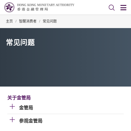
主页
/
智醒消费者
/
常见问题
常见问题
关于金管局
金管局
参观金管局