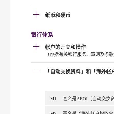
纸币和硬币
银行体系
帐户的开立和操作
（包括有关银行服务、章则及条款
「自动交换资料」和「海外帐
M1
甚么是AEOI（自动交
M2
甚么是《海外帐户税收合