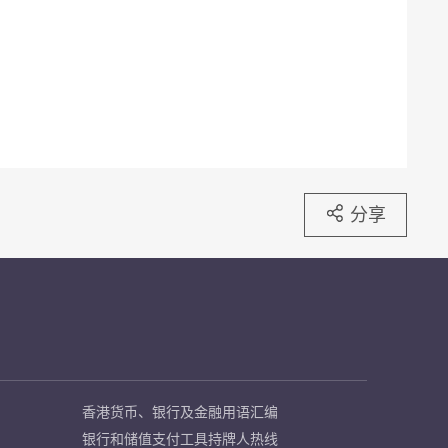
分享
香港货币、银行及金融用语汇编
银行和储值支付工具持牌人热线