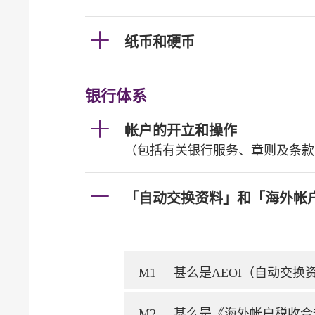
纸币和硬币
银行体系
帐户的开立和操作
（包括有关银行服务、章则及条款
「自动交换资料」和「海外帐
M1
甚么是AEOI（自动交
M2
甚么是《海外帐户税收合