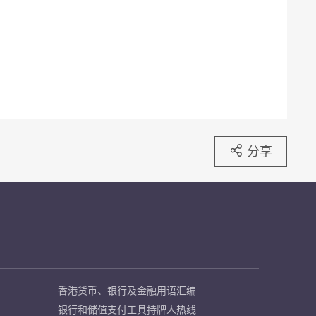
分享
香港货币、银行及金融用语汇编
银行和储值支付工具持牌人热线