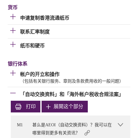
货币
申请复制香港流通纸币
联系汇率制度
纸币和硬币
银行体系
帐户的开立和操作
（包括有关银行服务、章则及条款费用收的一般问题）
「自动交换资料」和「海外帐户税收合规法案」
打印
展開这个部分
M1
甚么是AEOI（自动交换资料）？我可以在
哪里得到更多有关资讯？