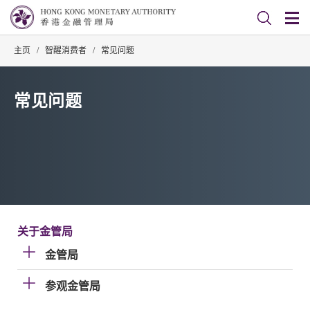
主页
/
智醒消费者
/
常见问题
常见问题
关于金管局
金管局
参观金管局