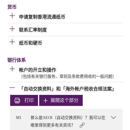
货币
申请复制香港流通纸币
联系汇率制度
纸币和硬币
银行体系
帐户的开立和操作
（包括有关银行服务、章则及条款费用收的一般问题）
「自动交换资料」和「海外帐户税收合规法案」
打印
展開这个部分
M1
甚么是AEOI（自动交换资料）？我可以在
哪里得到更多有关资讯？