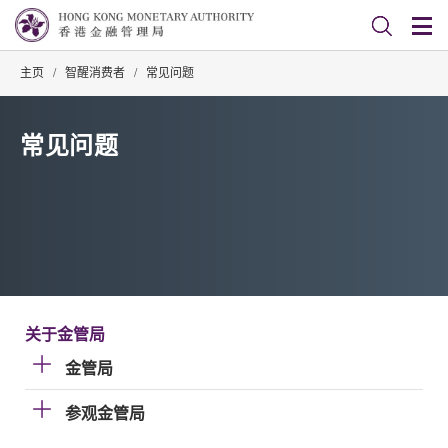
主页
/
智醒消费者
/
常见问题
常见问题
关于金管局
金管局
参观金管局