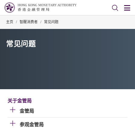
主页
/
智醒消费者
/
常见问题
常见问题
关于金管局
金管局
参观金管局