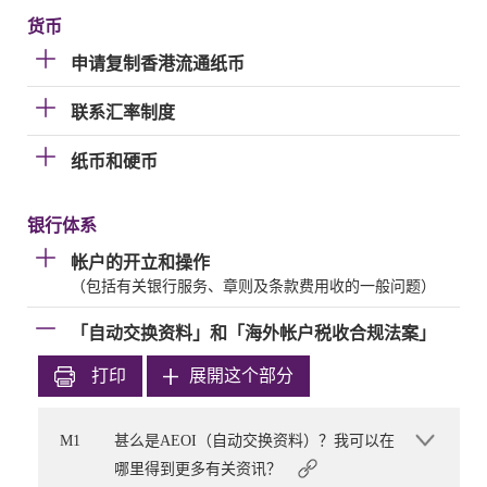
货币
申请复制香港流通纸币
联系汇率制度
纸币和硬币
银行体系
帐户的开立和操作
（包括有关银行服务、章则及条款费用收的一般问题）
「自动交换资料」和「海外帐户税收合规法案」
打印
展開这个部分
M1
甚么是AEOI（自动交换资料）？我可以在
哪里得到更多有关资讯？