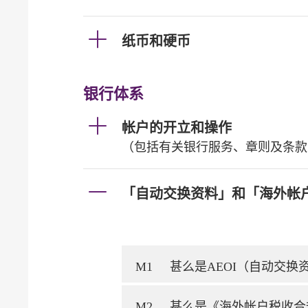
纸币和硬币
银行体系
帐户的开立和操作
（包括有关银行服务、章则及条款
「自动交换资料」和「海外帐
M1
甚么是AEOI（自动交
M2
甚么是《海外帐户税收合