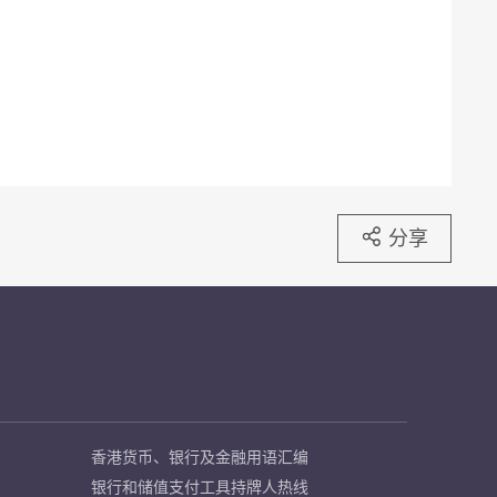
分享
香港货币、银行及金融用语汇编
银行和储值支付工具持牌人热线