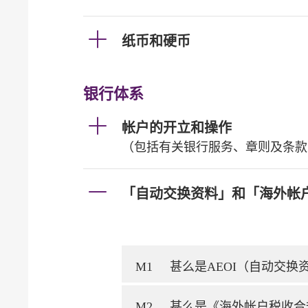
纸币和硬币
银行体系
帐户的开立和操作
（包括有关银行服务、章则及条款
「自动交换资料」和「海外帐
M1
甚么是AEOI（自动交
M2
甚么是《海外帐户税收合