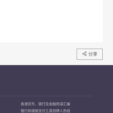
分享
香港货币、银行及金融用语汇编
银行和储值支付工具持牌人热线