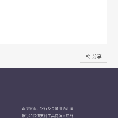
分享
香港货币、银行及金融用语汇编
银行和储值支付工具持牌人热线