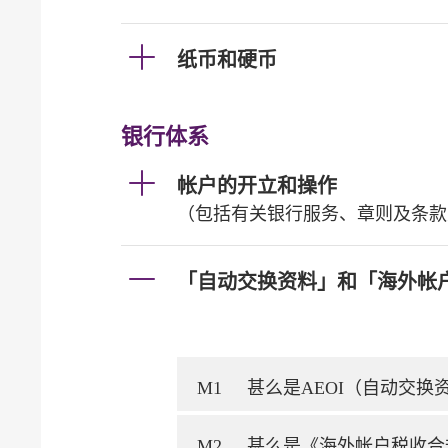
纸币和硬币
银行体系
帐户的开立和操作
（包括有关银行服务、章则及条款
「自动交换资料」和「海外帐
M1
甚么是AEOI（自动交
M2
甚么是《海外帐户税收合