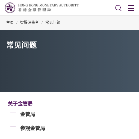
主页
/
智醒消费者
/
常见问题
常见问题
关于金管局
金管局
参观金管局