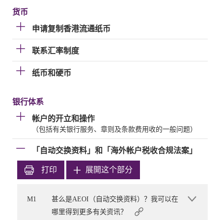
货币
申请复制香港流通纸币
联系汇率制度
纸币和硬币
银行体系
帐户的开立和操作
（包括有关银行服务、章则及条款费用收的一般问题）
「自动交换资料」和「海外帐户税收合规法案」
打印
展開这个部分
M1
甚么是AEOI（自动交换资料）？我可以在
哪里得到更多有关资讯？