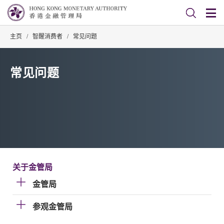
主页
/
智醒消费者
/
常见问题
常见问题
关于金管局
金管局
参观金管局