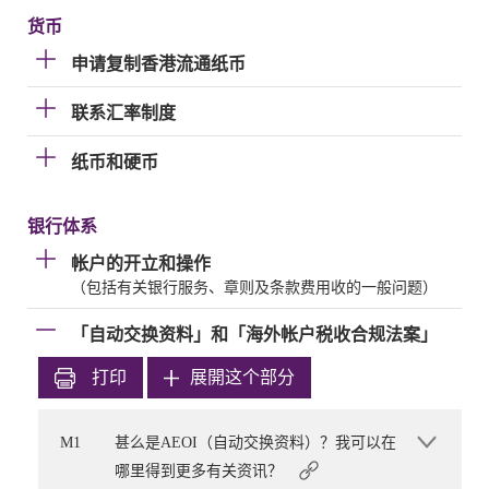
货币
申请复制香港流通纸币
联系汇率制度
纸币和硬币
银行体系
帐户的开立和操作
（包括有关银行服务、章则及条款费用收的一般问题）
「自动交换资料」和「海外帐户税收合规法案」
打印
展開这个部分
M1
甚么是AEOI（自动交换资料）？我可以在
哪里得到更多有关资讯？