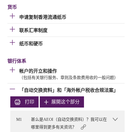
货币
申请复制香港流通纸币
联系汇率制度
纸币和硬币
银行体系
帐户的开立和操作
（包括有关银行服务、章则及条款费用收的一般问题）
「自动交换资料」和「海外帐户税收合规法案」
打印
展開这个部分
M1
甚么是AEOI（自动交换资料）？我可以在
哪里得到更多有关资讯？