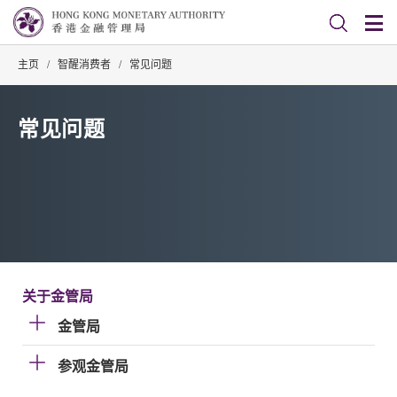
主页
/
智醒消费者
/
常见问题
常见问题
关于金管局
金管局
参观金管局