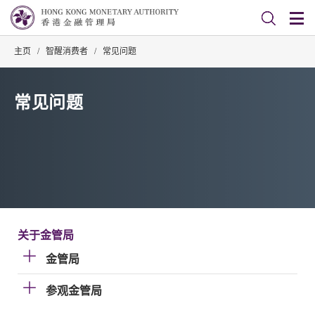
主页
/
智醒消费者
/
常见问题
常见问题
关于金管局
金管局
参观金管局