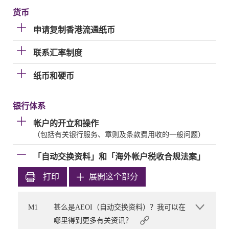
货币
申请复制香港流通纸币
联系汇率制度
纸币和硬币
银行体系
帐户的开立和操作
（包括有关银行服务、章则及条款费用收的一般问题）
「自动交换资料」和「海外帐户税收合规法案」
打印
展開这个部分
M1
甚么是AEOI（自动交换资料）？我可以在
哪里得到更多有关资讯？