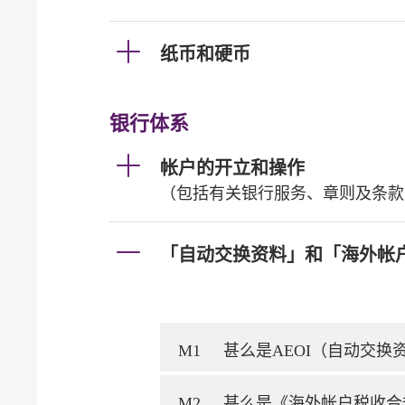
纸币和硬币
银行体系
帐户的开立和操作
（包括有关银行服务、章则及条款
「自动交换资料」和「海外帐
M1
甚么是AEOI（自动交
M2
甚么是《海外帐户税收合