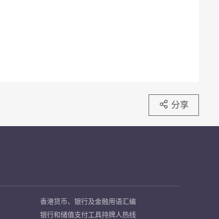
分享
香港货币、银行及金融用语汇编
银行和储值支付工具持牌人热线