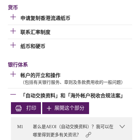
货币
申请复制香港流通纸币
联系汇率制度
纸币和硬币
银行体系
帐户的开立和操作
（包括有关银行服务、章则及条款费用收的一般问题）
「自动交换资料」和「海外帐户税收合规法案」
打印
展開这个部分
M1
甚么是AEOI（自动交换资料）？我可以在
哪里得到更多有关资讯？