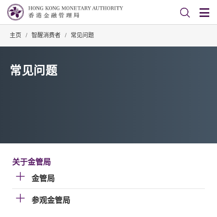
主页
/
智醒消费者
/
常见问题
常见问题
关于金管局
金管局
参观金管局